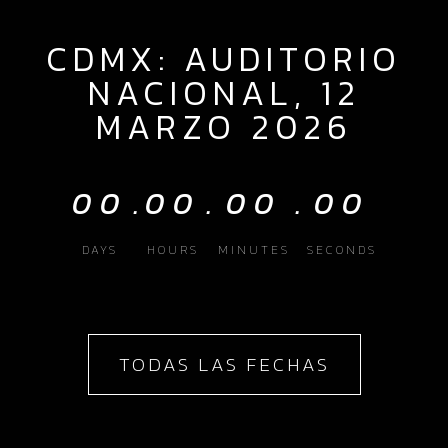
CDMX: AUDITORIO
NACIONAL, 12
MARZO 2026
00
.
00
.
00
.
00
DAYS
HOURS
MINUTES
SECONDS
TODAS LAS FECHAS