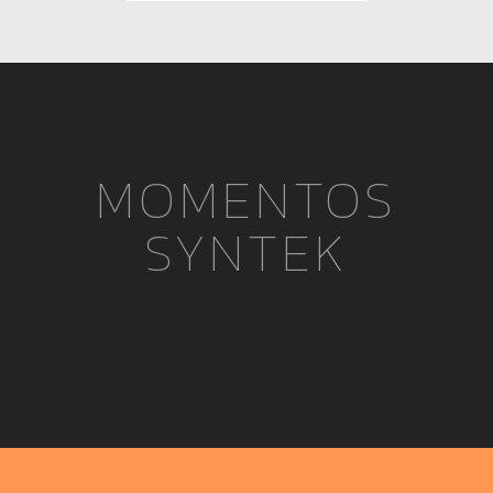
MOMENTOS
SYNTEK